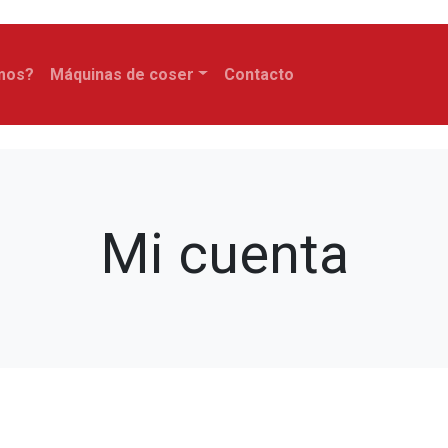
mos?
Máquinas de coser
Contacto
Mi cuenta