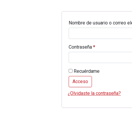
Nombre de usuario o correo el
Obligatorio
Contraseña
*
Recuérdame
Acceso
¿Olvidaste la contraseña?