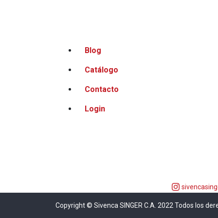
Blog
Catálogo
Contacto
Login
sivencasing
Copyright © Sivenca SINGER C.A. 2022 Todos los der