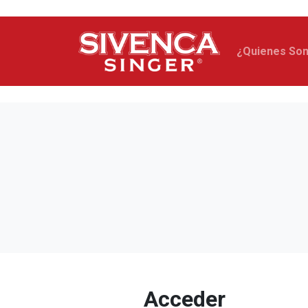
¿Quienes So
Acceder