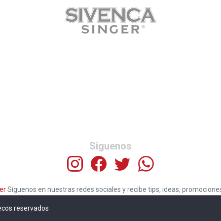
Siguenos
er
Síguenos en nuestras redes sociales y recibe tips, ideas, promocion
ecos reservados