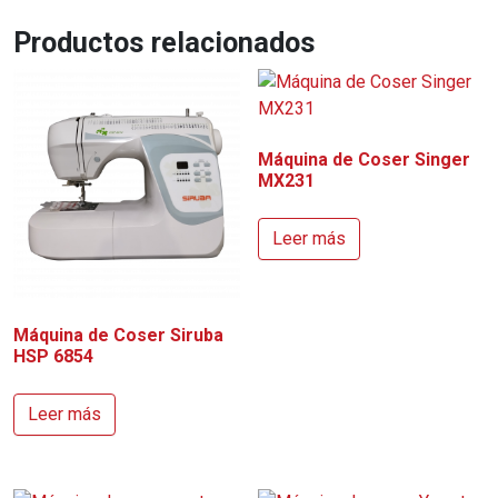
Productos relacionados
Máquina de Coser Singer
MX231
Leer más
Máquina de Coser Siruba
HSP 6854
Leer más