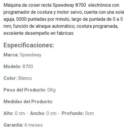
Máquina de coser recta Speedway 8700 electrónica con
programador de costura y motor servo, cuenta con una sola
aguja, 5000 puntadas por minuto, largo de puntada de 0 a 5
mm, función de atraque automático, costura programada,
excelente desempeño en fabricas.
Especificaciones:
Marca:
Speedway
Modelo:
8700
Color:
Blanco
Peso del Producto:
0Kg
Medidas del Producto:
Alto:
0 cm -
Ancho:
0 cm -
Profundo:
0cm
Garantia:
6 meses