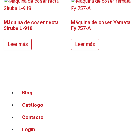
Máquina de coser recta
Máquina de coser Yamata
Siruba L-918
Fy 757-A
Leer más
Leer más
Blog
Catálogo
Contacto
Login